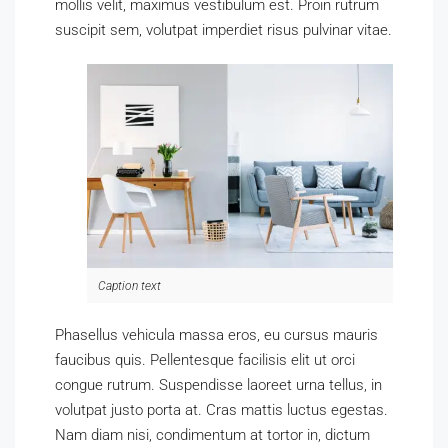
mollis velit, maximus vestibulum est. Proin rutrum
suscipit sem, volutpat imperdiet risus pulvinar vitae.
Caption text
Phasellus vehicula massa eros, eu cursus mauris
faucibus quis. Pellentesque facilisis elit ut orci
congue rutrum. Suspendisse laoreet urna tellus, in
volutpat justo porta at. Cras mattis luctus egestas.
Nam diam nisi, condimentum at tortor in, dictum