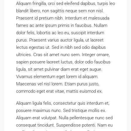
Aliquam fringilla, orci sed eleifend dapibus, turpis leo
blandit libero, non sagittis neque sem non nisl.
Praesent id pretium nibh. Interdum et malesuada
fames ac ante ipsum primis in faucibus. Nullam
dolor felis, lobortis ac leo eu, suscipit interdum
purus. Praesent varius auctor ligula, ut laoreet
lectus egestas ut. Sed in nibh sed odio dapibus
ultricies. Cras sit amet nunc sem. Integer ornare,
sapien posuere laoreet luctus, dolor odio faucibus
ligula, sit amet pulvinar diam erat eget augue.
Vivamus elementum eget lorem id aliquam.
Maecenas vel nisl lorem. Etiam purus justo,
commodo eget erat vitae, mattis euismod ex.
Aliquam ligula felis, consectetur quis interdum et,
posuere maximus nunc. Sed tristique mollis ex.
Aliquam erat volutpat. Nulla pellentesque nunc sed
consequat tincidunt. Suspendisse potenti. Nam eu