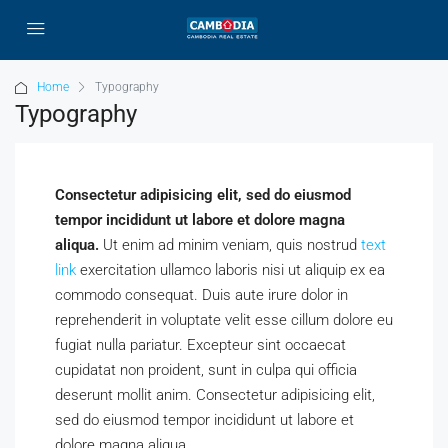
Home
Typography
Typography
Consectetur adipisicing elit, sed do eiusmod
tempor incididunt ut labore et dolore magna
aliqua.
Ut enim ad minim veniam, quis nostrud
text
link
exercitation ullamco laboris nisi ut aliquip ex ea
commodo consequat. Duis aute irure dolor in
reprehenderit in voluptate velit esse cillum dolore eu
fugiat nulla pariatur. Excepteur sint occaecat
cupidatat non proident, sunt in culpa qui officia
deserunt mollit anim. Consectetur adipisicing elit,
sed do eiusmod tempor incididunt ut labore et
dolore magna aliqua.