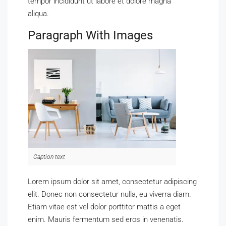
tempor incididunt ut labore et dolore magna
aliqua.
Paragraph With Images
Caption text
Lorem ipsum dolor sit amet, consectetur adipiscing
elit. Donec non consectetur nulla, eu viverra diam.
Etiam vitae est vel dolor porttitor mattis a eget
enim. Mauris fermentum sed eros in venenatis.